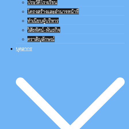
ประวัติโรงเรียน
โครงสร้างและอำนาจหน้าที่
ทำเนียบผู้บริหาร
วิสัยทัศน์-พันธกิจ
ตราสัญลักษณ์
บุคลากร